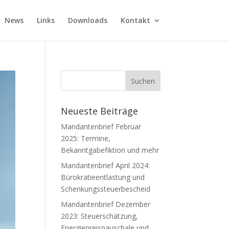
News
Links
Downloads
Kontakt
Neueste Beiträge
Mandantenbrief Februar
2025: Termine,
Bekanntgabefiktion und mehr
Mandantenbrief April 2024:
Bürokratieentlastung und
Schenkungssteuerbescheid
Mandantenbrief Dezember
2023: Steuerschätzung,
Energiepreispauschale und