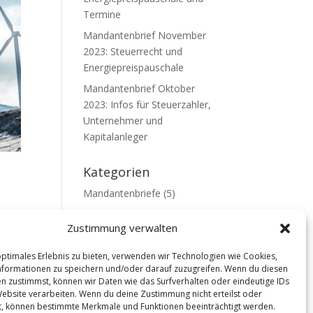
Termine
Mandantenbrief November
2023: Steuerrecht und
Energiepreispauschale
Mandantenbrief Oktober
2023: Infos für Steuerzahler,
Unternehmer und
Kapitalanleger
Kategorien
Mandantenbriefe
(5)
Uncategorized
(1)
Zustimmung verwalten
Wirtschaftsnachrichten
(2)
optimales Erlebnis zu bieten, verwenden wir Technologien wie Cookies,
Newsarchiv
formationen zu speichern und/oder darauf zuzugreifen. Wenn du diesen
n zustimmst, können wir Daten wie das Surfverhalten oder eindeutige IDs
Newsarchiv
Website verarbeiten. Wenn du deine Zustimmung nicht erteilst oder
t, können bestimmte Merkmale und Funktionen beeinträchtigt werden.