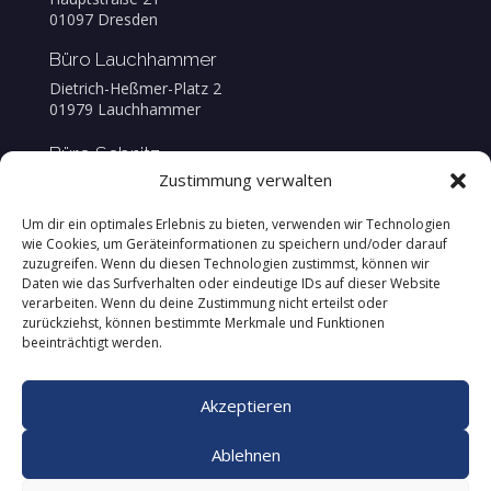
01097 Dresden
Büro Lauchhammer
Dietrich-Heßmer-Platz 2
01979 Lauchhammer
Büro Sebnitz
Zustimmung verwalten
Walther-Wolff-Straße 4
01855 Sebnitz
Um dir ein optimales Erlebnis zu bieten, verwenden wir Technologien
wie Cookies, um Geräteinformationen zu speichern und/oder darauf
zuzugreifen. Wenn du diesen Technologien zustimmst, können wir
Daten wie das Surfverhalten oder eindeutige IDs auf dieser Website
verarbeiten. Wenn du deine Zustimmung nicht erteilst oder
zurückziehst, können bestimmte Merkmale und Funktionen
beeinträchtigt werden.
Akzeptieren
Ablehnen