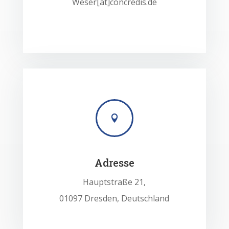
Weser[at]concredis.de

Adresse
Hauptstraße 21,
01097 Dresden, Deutschland