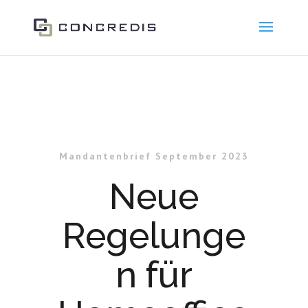
Mandantenbrief September 2023
Neue
Regelunge
n für